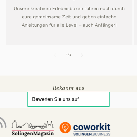
Unsere kreativen Erlebnisboxen führen euch durch
eure gemeinsame Zeit und geben einfache
Anleitungen für alle Level – auch Anfänger!
von
1
/
3
Bekannt
aus