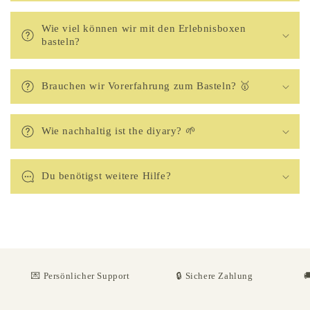
Wie viel können wir mit den Erlebnisboxen
basteln?
Brauchen wir Vorerfahrung zum Basteln? 🥇
Wie nachhaltig ist the diyary? 🌱
Du benötigst weitere Hilfe?
💌 Persönlicher Support
🔒 Sichere Zahlung
