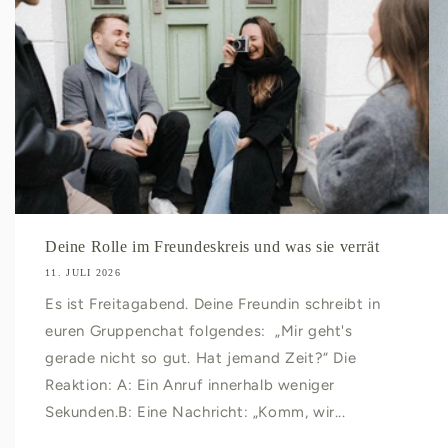
Deine Rolle im Freundeskreis und was sie verrät
11. JULI 2026
Es ist Freitagabend. Deine Freundin schreibt in
euren Gruppenchat folgendes: „Mir geht's
gerade nicht so gut. Hat jemand Zeit?“ Die
Reaktion: A: Ein Anruf innerhalb weniger
Sekunden.B: Eine Nachricht: „Komm, wir...