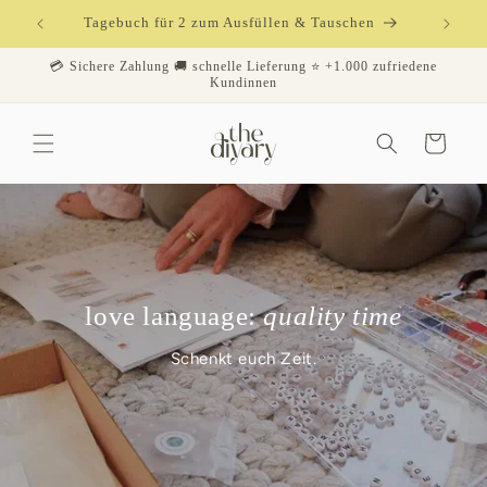
Direkt
Tagebuch für 2 zum Ausfüllen & Tauschen
zum
Inhalt
💳 Sichere Zahlung 🚚 schnelle Lieferung ⭐️ +1.000 zufriedene
Kundinnen
Warenkorb
love language:
quality time
Schenkt euch Zeit.