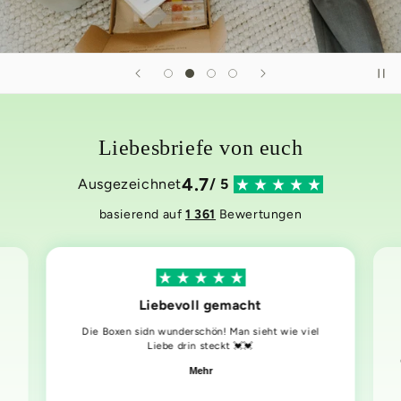
Liebesbriefe von euch
4.7
Ausgezeichnet
/ 5
basierend auf
1 361
Bewertungen
Liebevoll gemacht
Die Boxen sidn wunderschön! Man sieht wie viel
Liebe drin steckt 💓💓
Mehr