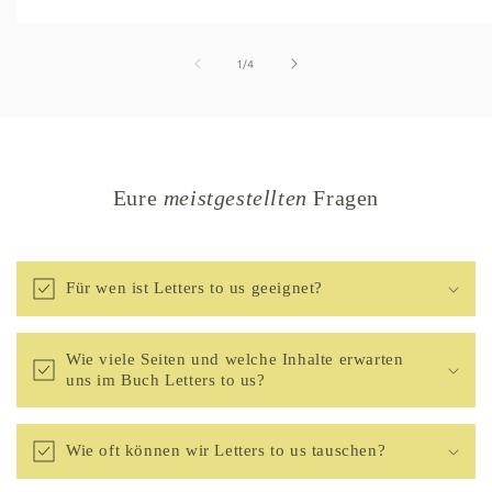
von
1
/
4
Eure
meistgestellten
Fragen
Für wen ist Letters to us geeignet?
Wie viele Seiten und welche Inhalte erwarten
uns im Buch Letters to us?
Wie oft können wir Letters to us tauschen?